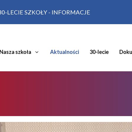
30-LECIE SZKOŁY - INFORMACJE
Nasza szkoła
Aktualności
30-lecie
Doku