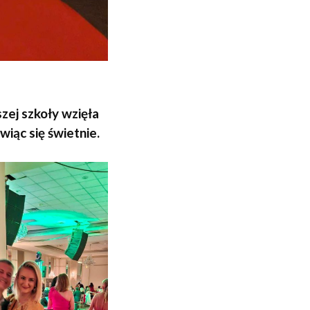
szej szkoły wzięła
ąc się świetnie.