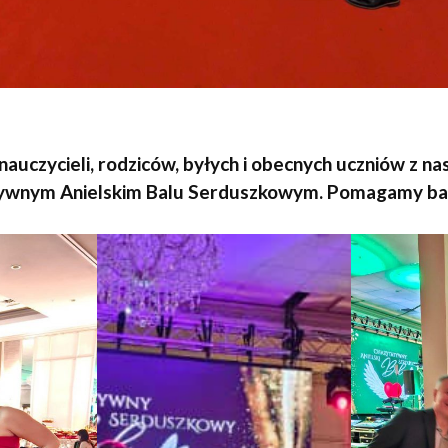
nauczycieli, rodziców, byłych i obecnych uczniów z na
tywnym Anielskim Balu Serduszkowym. Pomagamy bawi