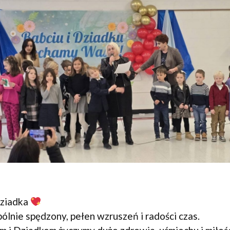
Dziadka
lnie spędzony, pełen wzruszeń i radości czas.