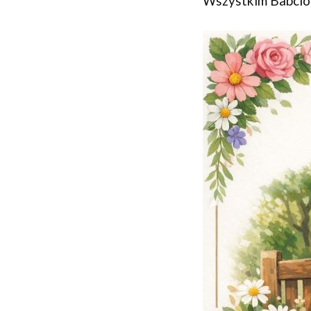
Wszystkim Babciom