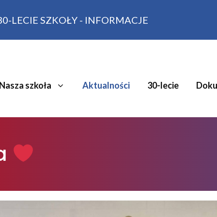
30-LECIE SZKOŁY - INFORMACJE
Nasza szkoła
Aktualności
30-lecie
Doku
ka