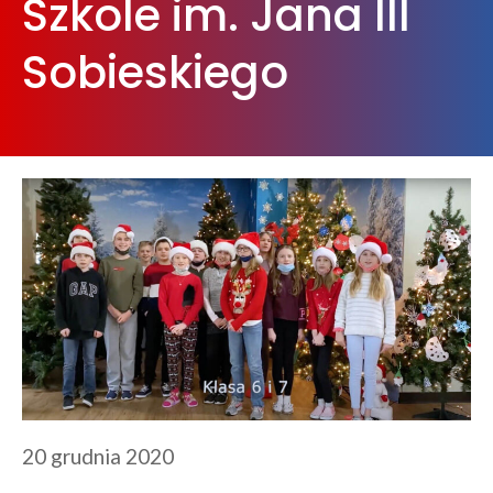
Szkole im. Jana III
Sobieskiego
20 grudnia 2020