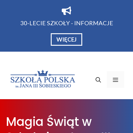
Przejdź
do
treści
30-LECIE SZKOŁY - INFORMACJE
WIĘCEJ
Menu
Magia Świąt w