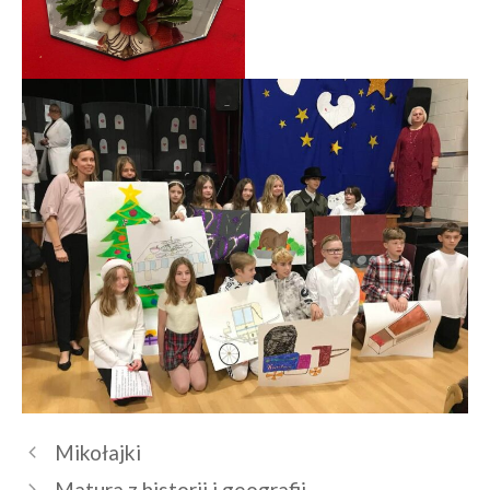
Mikołajki
Matura z historii i geografii