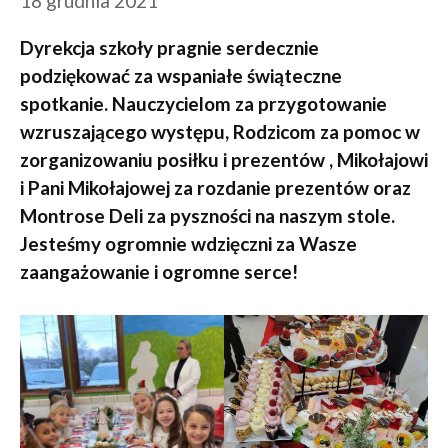
18 grudnia 2021
Dyrekcja szkoły pragnie serdecznie
podziękować za wspaniałe świąteczne
spotkanie. Nauczycielom za przygotowanie
wzruszającego występu, Rodzicom za pomoc w
zorganizowaniu posiłku i prezentów , Mikołajowi
i Pani Mikołajowej za rozdanie prezentów oraz
Montrose Deli za pyszności na naszym stole.
Jesteśmy ogromnie wdzięczni za Wasze
zaangażowanie i ogromne serce!