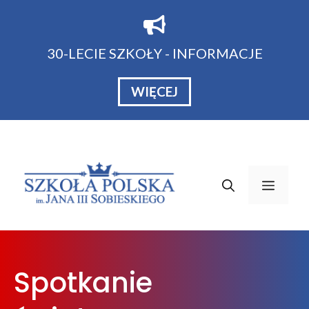
Przejdź
do
treści
30-LECIE SZKOŁY - INFORMACJE
WIĘCEJ
Menu
Spotkanie