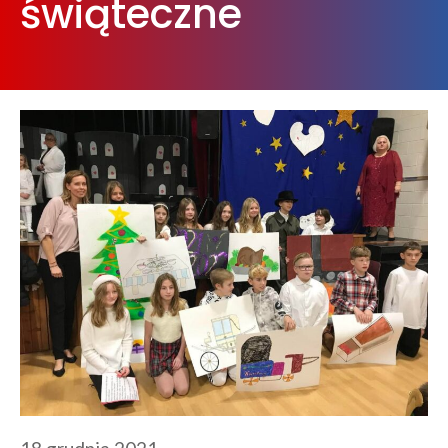
świąteczne