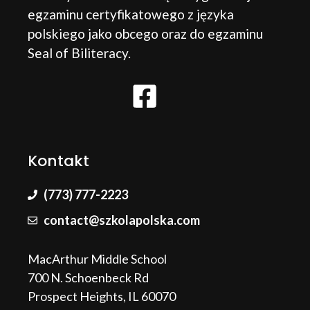
egzaminu certyfikatowego z języka
polskiego jako obcego oraz do egzaminu
Seal of Biliteracy.
Kontakt
(773) 777-2223
contact@szkolapolska.com
MacArthur Middle School
700 N. Schoenbeck Rd
Prospect Heights, IL 60070