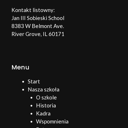
Kontakt listowny:
Jan III Sobieski School
8383 W Belmont Ave.
River Grove, IL 60171
Menu
Start
Nasza szkoła
O szkole
Historia
Kadra
Wspomnienia