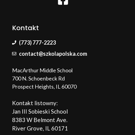
Kontakt
(773) 777-2223
contact@szkolapolska.com
MacArthur Middle School
700 N. Schoenbeck Rd
Prospect Heights, IL 60070
Kontakt listowny:
Jan III Sobieski School
8383 W Belmont Ave.
River Grove, IL 60171