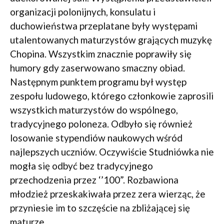
organizacji polonijnych, konsulatu i
duchowieństwa przeplatane były występami
utalentowanych maturzystów grających muzykę
Chopina. Wszystkim znacznie poprawiły się
humory gdy zaserwowano smaczny obiad.
Następnym punktem programu był występ
zespołu ludowego, którego członkowie zaprosili
wszystkich maturzystów do wspólnego,
tradycyjnego poloneza. Odbyło się również
losowanie stypendiów naukowych wśród
najlepszych uczniów. Oczywiście Studniówka nie
mogła się odbyć bez tradycyjnego
przechodzenia przez ‘’100”. Rozbawiona
młodzież przeskakiwała przez zera wierząc, że
przyniesie im to szczęście na zbliżającej się
maturze.