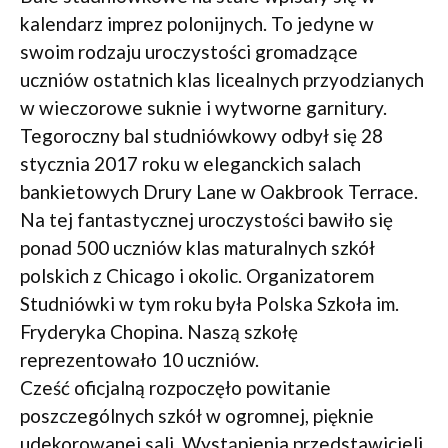
kalendarz imprez polonijnych. To jedyne w
swoim rodzaju uroczystości gromadzące
uczniów ostatnich klas licealnych przyodzianych
w wieczorowe suknie i wytworne garnitury.
Tegoroczny bal studniówkowy odbył się 28
stycznia 2017 roku w eleganckich salach
bankietowych Drury Lane w Oakbrook Terrace.
Na tej fantastycznej uroczystości bawiło się
ponad 500 uczniów klas maturalnych szkół
polskich z Chicago i okolic. Organizatorem
Studniówki w tym roku była Polska Szkoła im.
Fryderyka Chopina. Naszą szkołę
reprezentowało 10 uczniów.
Cześć oficjalną rozpoczęło powitanie
poszczególnych szkół w ogromnej, pięknie
udekorowanej sali. Wystąpienia przedstawicieli