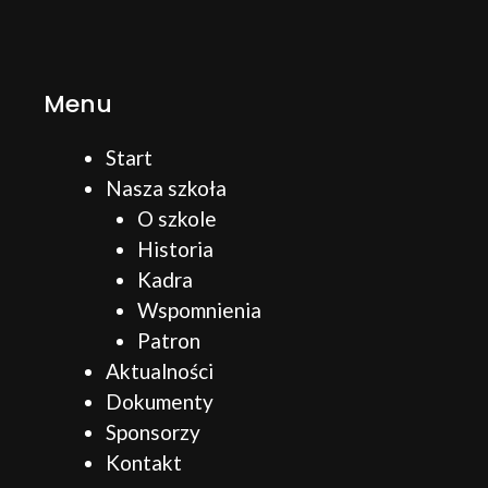
Menu
Start
Nasza szkoła
O szkole
Historia
Kadra
Wspomnienia
Patron
Aktualności
Dokumenty
Sponsorzy
Kontakt