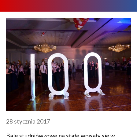
28 stycznia 2017
Bale studniówkowe na stałe wpisały się w