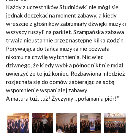
Każdy z uczestników Studniówki nie mógł się
jednak doczekać na moment zabawy, a kiedy
wreszcie z głośników zabrzmiały dźwięki muzyki
wszyscy ruszyli na parkiet. Szampańska zabawa
trwała nieustannie przez następne kilka godzin.
Porywająca do tańca muzyka nie pozwała
nikomu na chwilę wytchnienia. Nic więc
dziwnego, że kiedy wybiła północ nikt nie mógł
uwierzyć że to już koniec. Rozbawiona młodzież
rozjechała się do domów zabierając ze sobą
wspomnienie wspaniałej zabawy.
A matura tuż, tuż! Życzymy ,, połamania piór!”