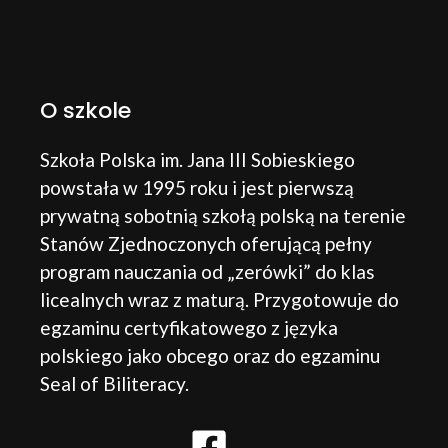
O szkole
Szkoła Polska im. Jana III Sobieskiego
powstała w 1995 roku i jest pierwszą
prywatną sobotnią szkołą polską na terenie
Stanów Zjednoczonych oferującą pełny
program nauczania od „zerówki” do klas
licealnych wraz z maturą. Przygotowuje do
egzaminu certyfikatowego z języka
polskiego jako obcego oraz do egzaminu
Seal of Biliteracy.