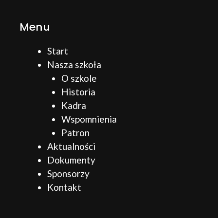
Menu
Start
Nasza szkoła
O szkole
Historia
Kadra
Wspomnienia
Patron
Aktualności
Dokumenty
Sponsorzy
Kontakt