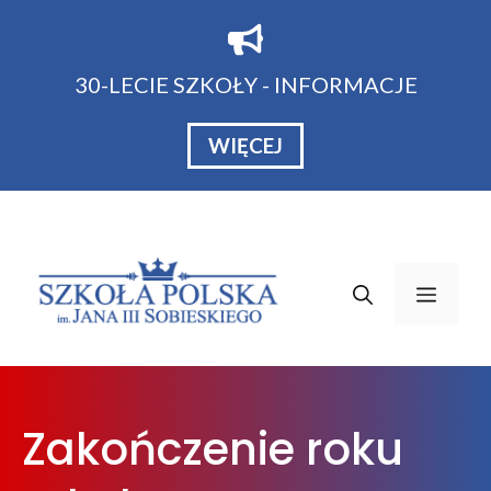
Przejdź
do
treści
30-LECIE SZKOŁY - INFORMACJE
WIĘCEJ
Menu
Zakończenie roku