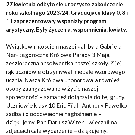
27 kwietnia odbyło sie uroczyste zakończenie
roku szkolnego 2023/24. Graduujace klasy 0, 8 i
11 zaprezentowały wspaniały program
arystyczny. Były życzenia, wspomnienia, kwiaty.
Wyjątkowm gosciem naszej gali byla Gabriela
Ner- tegoroczna Królowa Parady 3 Maja,
zeszloroczna absolwentka naszej szkoły. Z jej
rąk uczniowie otrzymywali medale wzorowego
ucznia. Nasza Królowa uhonorowała również
osoby zaangażowane w życie naszej
społeczności – sama też dołączyła do tej grupy.
Uczniowie klasy 10 Eric Fijal i Anthony Pawelko
zadbali o odpowiednie nagłośnienie –
dziękujemy. Pan Dariusz Witek uwiecznił na
zdjeciach cale wydarzenie – dziękujemy.