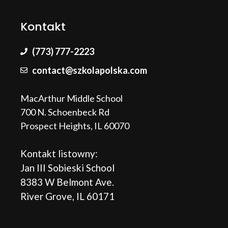
Kontakt
(773) 777-2223
contact@szkolapolska.com
MacArthur Middle School
700 N. Schoenbeck Rd
Prospect Heights, IL 60070
Kontakt listowny:
Jan III Sobieski School
8383 W Belmont Ave.
River Grove, IL 60171