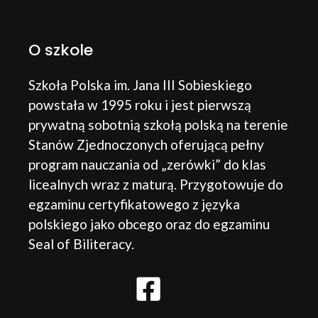
O szkole
Szkoła Polska im. Jana III Sobieskiego
powstała w 1995 roku i jest pierwszą
prywatną sobotnią szkołą polską na terenie
Stanów Zjednoczonych oferującą pełny
program nauczania od „zerówki” do klas
licealnych wraz z maturą. Przygotowuje do
egzaminu certyfikatowego z języka
polskiego jako obcego oraz do egzaminu
Seal of Biliteracy.