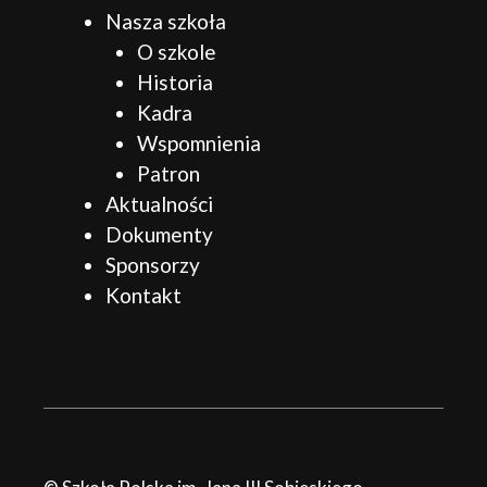
Nasza szkoła
O szkole
Historia
Kadra
Wspomnienia
Patron
Aktualności
Dokumenty
Sponsorzy
Kontakt