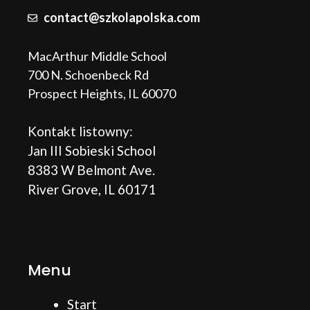
contact@szkolapolska.com
MacArthur Middle School
700 N. Schoenbeck Rd
Prospect Heights, IL 60070
Kontakt listowny:
Jan III Sobieski School
8383 W Belmont Ave.
River Grove, IL 60171
Menu
Start