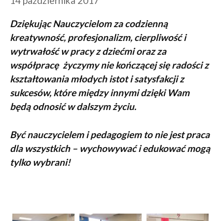
14 października 2017
Dziękując Nauczycielom za codzienną
kreatywność, profesjonalizm, cierpliwość i
wytrwałość w pracy z dziećmi oraz za
współpracę życzymy nie kończącej się radości z
kształtowania młodych istot i satysfakcji z
sukcesów, które między innymi dzięki Wam
będą odnosić w dalszym życiu.
Być nauczycielem i pedagogiem to nie jest praca
dla wszystkich – wychowywać i edukować mogą
tylko wybrani!