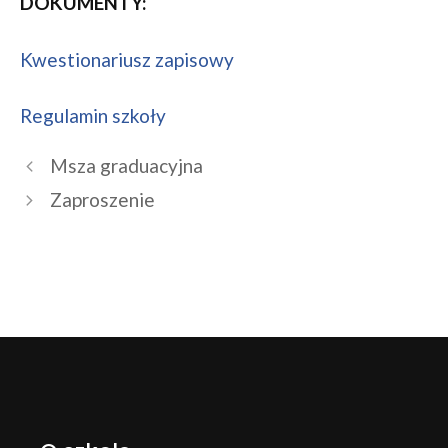
DOKUMENTY:
Kwestionariusz zapisowy
Regulamin szkoły
Msza graduacyjna
Zaproszenie