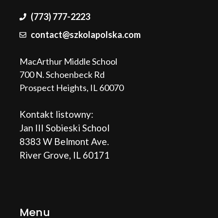
(773) 777-2223
contact@szkolapolska.com
MacArthur Middle School
700 N. Schoenbeck Rd
Prospect Heights, IL 60070
Kontakt listowny:
Jan III Sobieski School
8383 W Belmont Ave.
River Grove, IL 60171
Menu