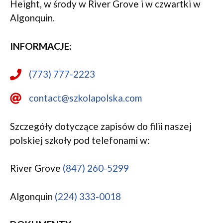
Height, w środy w River Grove i w czwartki w
Algonquin.
INFORMACJE:
(773) 777-2223
contact@szkolapolska.com
Szczegóły dotyczące zapisów do filii naszej
polskiej szkoły pod telefonami w:
River Grove
(847) 260-5299
Algonquin
(224) 333-0018