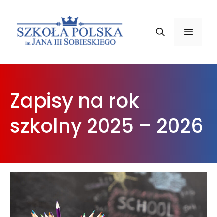
Przejdź
do
Menu
treści
Zapisy na rok
szkolny 2025 – 2026