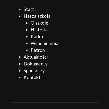
Start
Nasza szkoła
O szkole
Historia
Kadra
Wspomnienia
Patron
Aktualności
Dokumenty
Sponsorzy
Kontakt