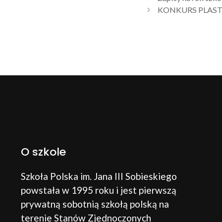
KONKURS PLASTYC
O szkole
Szkoła Polska im. Jana III Sobieskiego
powstała w 1995 roku i jest pierwszą
prywatną sobotnią szkołą polską na
terenie Stanów Zjednoczonych