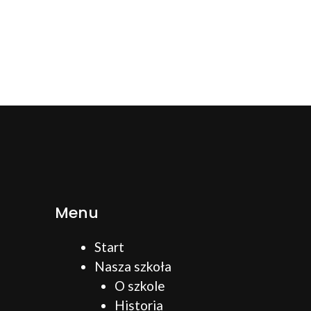
Menu
Start
Nasza szkoła
O szkole
Historia