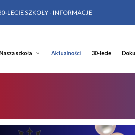
30-LECIE SZKOŁY - INFORMACJE
Nasza szkoła
Aktualności
30-lecie
Doku