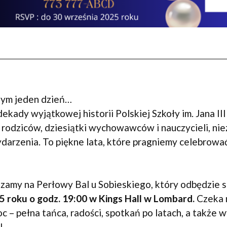
czym jeden dzień…
dekady wyjątkowej historii Polskiej Szkoły im. Jana II
 rodziców, dziesiątki wychowawców i nauczycieli, nie
darzenia. To piękne lata, które pragniemy celebrowa
szamy na Perłowy Bal u Sobieskiego, który odbędzie 
5 roku o godz. 19:00 w Kings Hall w Lombard.
Czeka 
c – pełna tańca, radości, spotkań po latach, a także
!!