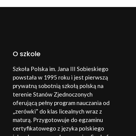
O szkole
Szkoła Polska im. Jana III Sobieskiego
powstała w 1995 roku i jest pierwszą
prywatną sobotnią szkołą polską na
terenie Stanów Zjednoczonych
oferującą pełny program nauczania od
„zerówki” do klas licealnych wraz z
maturą. Przygotowuje do egzaminu
certyfikatowego z języka polskiego