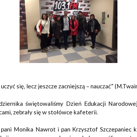
 uczyć się, lecz jeszcze zacniejszą – nauczać” (M.Twai
ziernika świętowaliśmy Dzień Edukacji Narodowej
mi, zebrały się w stołówce kafeterii.
 pani Monika Nawrot i pan Krzysztof Szczepaniec k