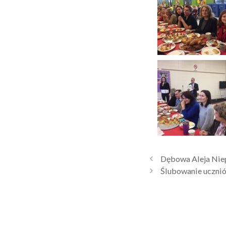
Dębowa Aleja Nie
Ślubowanie ucznió