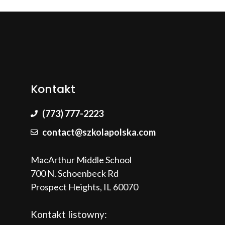
Kontakt
(773) 777-2223
contact@szkolapolska.com
MacArthur Middle School
700 N. Schoenbeck Rd
Prospect Heights, IL 60070
Kontakt listowny: