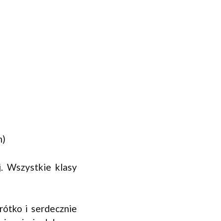
n)
. Wszystkie klasy
rótko i serdecznie