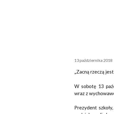
13 października 2018
„Zacną rzeczą jest
W sobotę 13 paźd
wraz z wychowawca
Prezydent szkoły,