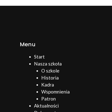
Menu
Start
Nasza szkoła
O szkole
Historia
Kadra
Wspomnienia
Patron
Aktualności