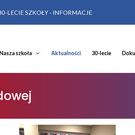
30-LECIE SZKOŁY - INFORMACJE
Nasza szkoła
Aktualności
30-lecie
Doku
dowej