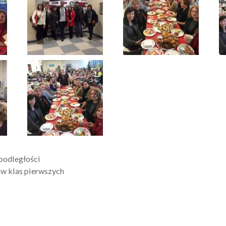
podległości
w klas pierwszych