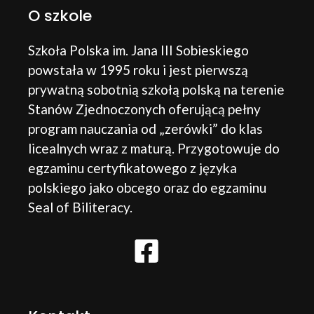
O szkole
Szkoła Polska im. Jana III Sobieskiego
powstała w 1995 roku i jest pierwszą
prywatną sobotnią szkołą polską na terenie
Stanów Zjednoczonych oferującą pełny
program nauczania od „zerówki” do klas
licealnych wraz z maturą. Przygotowuje do
egzaminu certyfikatowego z języka
polskiego jako obcego oraz do egzaminu
Seal of Biliteracy.