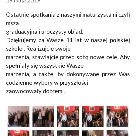
19 maja 2019
Ostatnie spotkania z naszymi maturzystami czyli
msza
graduacyjna i uroczysty obiad.
Dziękujemy za Wasze 11 lat w naszej polskiej
szkole . Realizujcie swoje
marzenia, stawiajcie przed sobą nowe cele. Aby
spełniały się wszystkie Wasze
marzenia, a także, by dokonywane przez Was
codzienne wybory w przyszłości
zaowocowały dobrem…