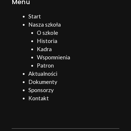
Menu
Start
Nasza szkoła
O szkole
Historia
Kadra
Wspomnienia
Patron
Aktualności
Dokumenty
Sponsorzy
Kontakt