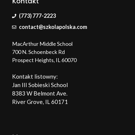
Kontakt
(773) 777-2223
contact@szkolapolska.com
MacArthur Middle School
700 N. Schoenbeck Rd
Prospect Heights, IL 60070
Kontakt listowny:
Jan III Sobieski School
8383 W Belmont Ave.
River Grove, IL 60171